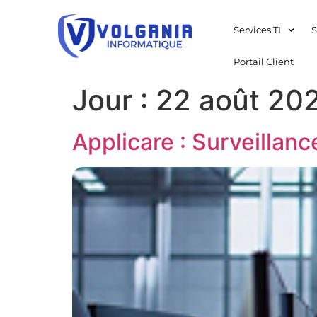
Services TI
S
Portail Client
Jour :
22 août 20
Applicare : Surveillance