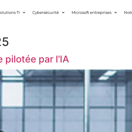
olutions TI
Cybersécurité
Microsoft entreprises
Not
25
 pilotée par l’IA