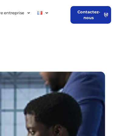
Contactez-
re entreprise
nous