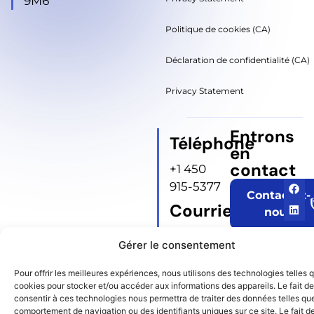
9M6
Politique de cookies (CA)
Déclaration de confidentialité (CA)
Privacy Statement
Entrons
Téléphone
en
contact
+1 450
915-5377
Contactez-
Courriel
nous
info@volganiainformati
Gérer le consentement
© Tous droits réservés
Pour offrir les meilleures expériences, nous utilisons des technologies telles 
cookies pour stocker et/ou accéder aux informations des appareils. Le fait de
consentir à ces technologies nous permettra de traiter des données telles que
comportement de navigation ou des identifiants uniques sur ce site. Le fait d